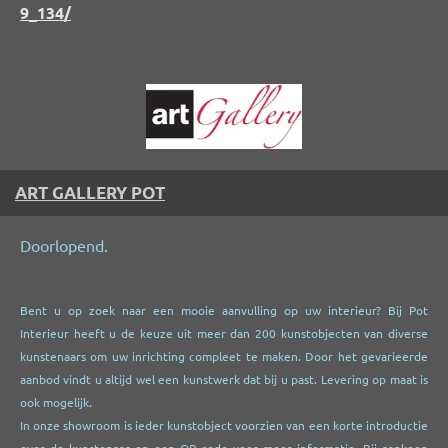
9_134/
ART GALLERY POT
Doorlopend.
Bent u op zoek naar een mooie aanvulling op uw interieur? Bij Pot
Interieur heeft u de keuze uit meer dan 200 kunstobjecten van diverse
kunstenaars om uw inrichting compleet te maken. Door het gevarieerde
aanbod vindt u altijd wel een kunstwerk dat bij u past. Levering op maat is
ook mogelijk.
In onze showroom is ieder kunstobject voorzien van een korte introductie