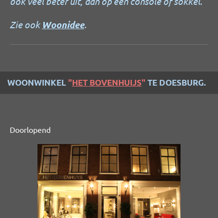
ook veel beter uit, dan op een console of sokkel.
Zie ook
Woonidee
.
WOONWINKEL
"
HET BOVENHUIJS
"
TE DOESBURG.
Doorlopend