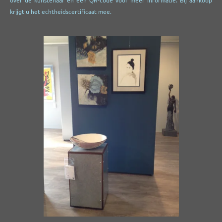
over de kunstenaar en een QR-code voor meer informatie. Bij aankoop
krijgt u het echtheidscertificaat mee.