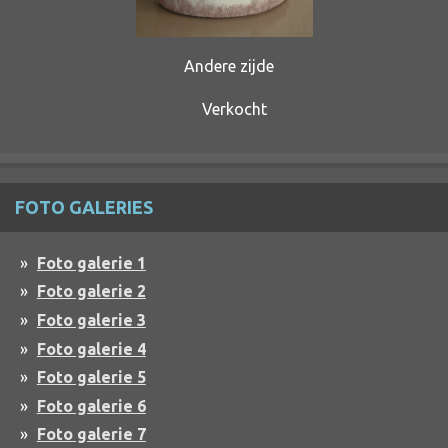
Andere zijde
Verkocht
FOTO GALERIES
Foto galerie 1
Foto galerie 2
Foto galerie 3
Foto galerie 4
Foto galerie 5
Foto galerie 6
Foto galerie 7