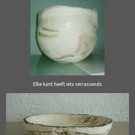
Elke kant heeft iets verrassends