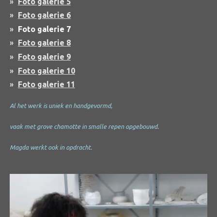
Foto galerie 5
Foto galerie 6
Foto galerie 7
Foto galerie 8
Foto galerie 9
Foto galerie 10
Foto galerie 11
Al het werk is uniek en handgevormd,
vaak met grove chamotte in smalle repen opgebouwd.
Magda werkt ook in opdracht.