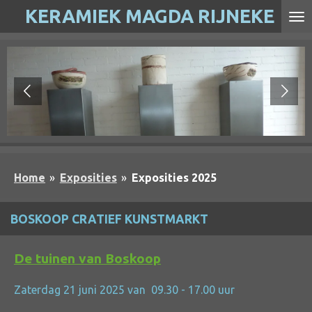
KERAMIEK MAGDA RIJNEKE
Ga
direct
naar
de
hoofdinhoud
Home
»
Exposities
»
Exposities 2025
BOSKOOP CRATIEF KUNSTMARKT
De tuinen van Boskoop
Zaterdag 21 juni 2025 van 09.30 - 17.00 uur