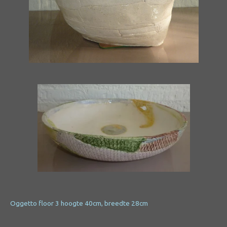
Oggetto floor 3 h
oogte 40cm, breedte 28cm