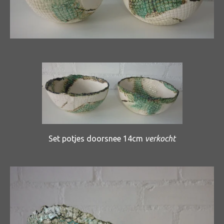
Set potjes doorsnee 14cm
verkocht