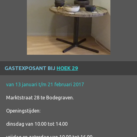
GASTEXPOSANT BIJ
HOEK 29
van 13 januari t/m 21 februari 2017
Marktstraat 28 te Bodegraven.
Openingstijden:
dinsdag van 10.00 tot 14.00
vrijdag en zaterdag van 10.00 tot 16.00.