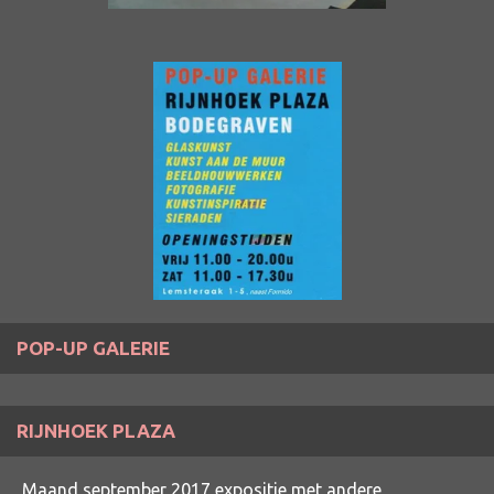
POP-UP GALERIE
RIJNHOEK PLAZA
Maand september 2017 expositie met andere