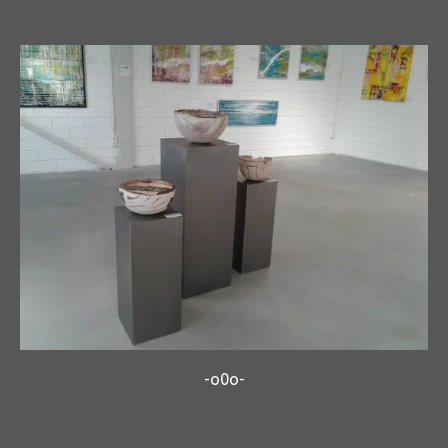
-o0o-