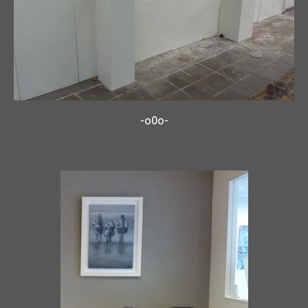
-o0o-