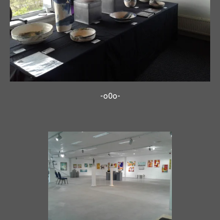
-o0o-