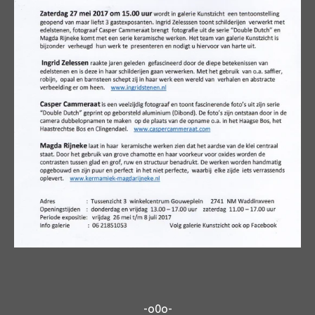
-o0o-