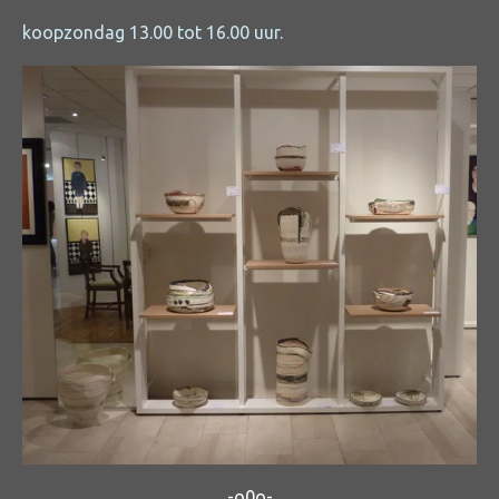
koopzondag 13.00 tot 16.00 uur.
-o0o-