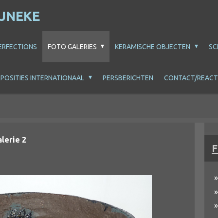
IJNEKE
ERFECTIONS
FOTO GALERIES
KERAMISCHE OBJECTEN
SC
POSITIES INTERNATIONAAL
PERSBERICHTEN
CONTACT/REACT
lerie 2
F