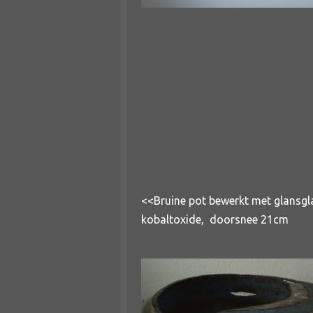
<<Bruine pot bewerkt met glansgl
kobaltoxide, doorsnee 21cm