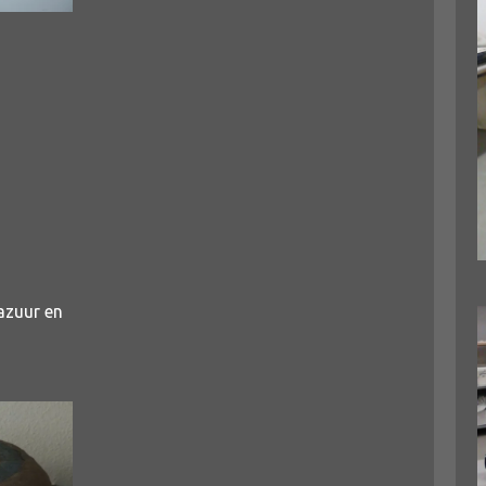
azuur en