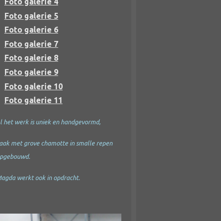
Foto galerie 4
Foto galerie 5
Foto galerie 6
Foto galerie 7
Foto galerie 8
Foto galerie 9
Foto galerie 10
Foto galerie 11
l het werk is uniek en handgevormd,
aak met grove chamotte in smalle repen
pgebouwd.
agda werkt ook in opdracht.