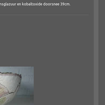
ansglazuur en kobaltoxide doorsnee 39cm.