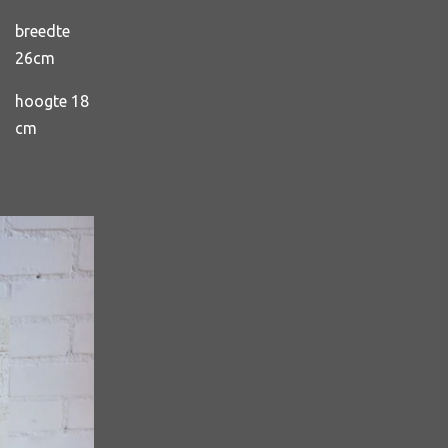
breedte
26cm
hoogte 18
cm