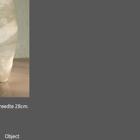
reedte 28cm.
Object